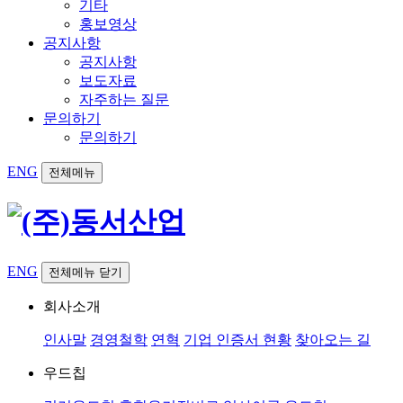
기타
홍보영상
공지사항
공지사항
보도자료
자주하는 질문
문의하기
문의하기
ENG
전체메뉴
ENG
전체메뉴 닫기
회사소개
인사말
경영철학
연혁
기업 인증서 현황
찾아오는 길
우드칩