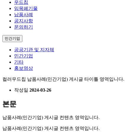
우드칩
임목폐기물
납품사례
공지사항
문의하기
민간기업
공공기관 및 지자체
민간기업
기타
홍보영상
컬러우드칩
납품사례(민간기업) 게시글 타이틀 영역입니다.
작성일
2024-03-26
본문
납품사례(민간기업) 게시글 컨텐츠 영역입니다.
납품사례(민간기업) 게시글 컨텐츠 영역입니다.