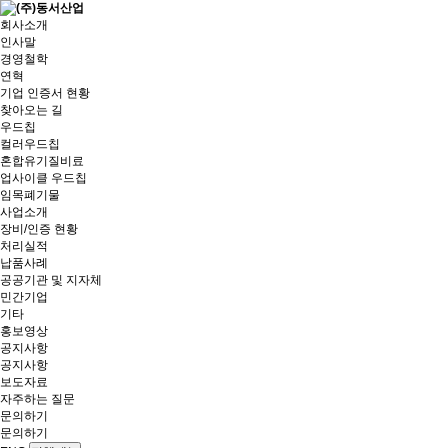
회사소개
인사말
경영철학
연혁
기업 인증서 현황
찾아오는 길
우드칩
컬러우드칩
혼합유기질비료
업사이클 우드칩
임목폐기물
사업소개
장비/인증 현황
처리실적
납품사례
공공기관 및 지자체
민간기업
기타
홍보영상
공지사항
공지사항
보도자료
자주하는 질문
문의하기
문의하기