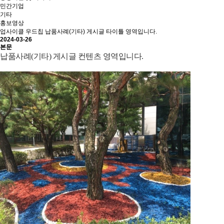
민간기업
기타
홍보영상
업사이클 우드칩
납품사례(기타) 게시글 타이틀 영역입니다.
2024-03-26
본문
납품사례(기타) 게시글 컨텐츠 영역입니다.